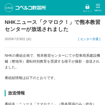
北海道
ログイン
NHKニュース「クマロク！」で熊本教習
センターが放送されました
2025年7月30日 (水)
[ センター共通 ]
NHKの番組企画で、熊本教習センターにて小型車両系建設機
械（整地等）運転特別教育を受講する様子が撮影・放送され
ました。
番組組情報は以下のとおりです。
放送情報
番組名：ニュース「クマロク！」（熊本県域のみ・総合）