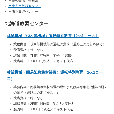
▼高松会場（香川県）
▼北九州教習センター
▼熊本教習センター
北海道教習センター
林業機械（伐木等機械）運転特別教育［2aa1コース］
業務内容：伐木等機械等の運転の業務（道路上の走行を除く）
受講資格：特になし
講習日数：2日間 12時間（学科6／実技6）
受講料：55,000円（税込／テキスト代込）
林業機械（簡易架線集材装置）運転特別教育［2cc1コー
ス］
業務内容：
簡易架線集材装置の運転または架線集材機械の運転
の業務（道路上の走行を除く）
受講資格：特になし
講習日数：2日間 14時間（学科6／実技8）
受講料：55,000円（税込／テキスト代込）