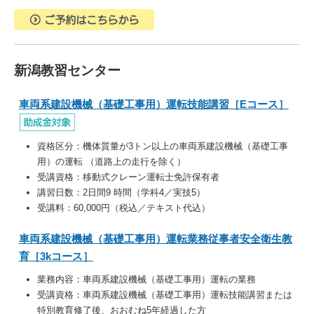
新潟教習センター
車両系建設機械（基礎工事用）運転技能講習［Eコース］
資格区分：
機体質量が3トン以上の車両系建設機械（基礎工事
用）の運転 （道路上の走行を除く）
受講資格：
移動式クレーン運転士免許保有者
講習日数：2日間9 時間（学科4／実技5）
受講料：60,000円（税込／テキスト代込）
車両系建設機械（基礎工事用）運転業務従事者安全衛生教
育［3kコース］
業務内容：
車両系建設機械（基礎工事用）運転の業務
受講資格：
車両系建設機械（基礎工事用）運転技能講習または
特別教育修了後、
おおむね5年経過
した方