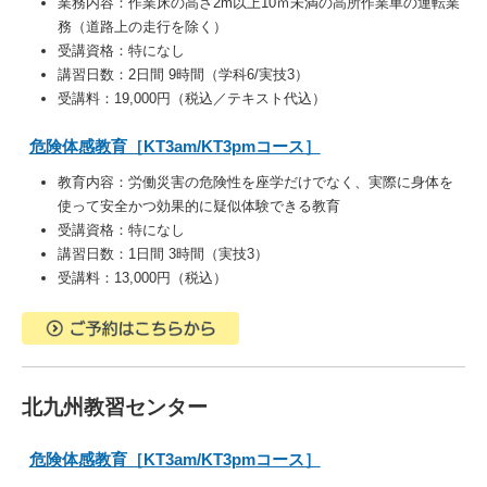
業務内容：
作業床の高さ2m以上10ｍ未満の高所作業車の運転業
務（道路上の走行を除く）
受講資格：特になし
講習日数：2日間 9時間（学科6/実技3）
受講料：19,000円（税込／テキスト代込）
危険体感教育［KT3am/KT3pmコース］
教育内容：
労働災害の危険性を座学だけでなく、実際に身体を
使って安全かつ効果的に疑似体験できる教育
受講資格：特になし
講習日数：1日間 3時間（実技3）
受講料：13,000円（税込）
北九州教習センター
危険体感教育［KT3am/KT3pmコース］