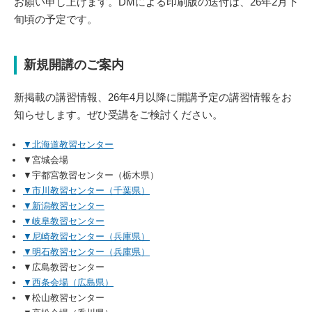
お願い申し上げます。DMによる印刷版の送付は、26年2月下
旬頃の予定です。
新規開講のご案内
新掲載の講習情報、26年4月以降に開講予定の講習情報をお
知らせします。ぜひ受講をご検討ください。
▼北海道教習センター
▼宮城会場
▼宇都宮教習センター（栃木県）
▼市川教習センター（千葉県）
▼新潟教習センター
▼岐阜教習センター
▼尼崎教習センター（兵庫県）
▼明石教習センター（兵庫県）
▼広島教習センター
▼西条会場（広島県）
▼松山教習センター