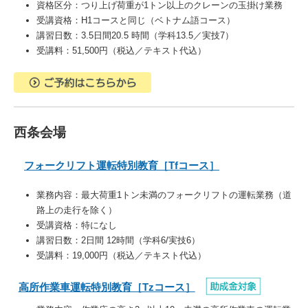
資格区分：
つり上げ荷重が1トン以上のクレーンの玉掛け業務
受講資格：
H1コースと同じ（ベトナム語コース）
講習日数：3.5日間20.5 時間（学科13.5／実技7）
受講料：51,500円（税込／テキスト代込）
西条会場
フォークリフト運転特別教育［Tfコース］
業務内容：
最大荷重1トン未満のフォークリフトの運転業務（道
路上の走行を除く）
受講資格：特になし
講習日数：2日間 12時間（学科6/実技6）
受講料：19,000円（税込／テキスト代込）
高所作業車運転特別教育［Tzコース］