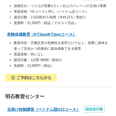
資格区分：
つり上げ荷重が1トン以上のクレーンの玉掛け業務
受講資格：
H1コースと同じ（ベトナム語コース）
講習日数：3.5日間20.5 時間（学科13.5／実技7）
受講料：51,500円（税込／テキスト代込）
危険体感教育［KT3am/KT3pmコース］
教育内容：
労働災害の危険性を座学だけでなく、実際に身体を
使って安全かつ効果的に疑似体験できる教育
受講資格：特になし
講習日数：1日間 3時間（実技3）
受講料：13,000円（税込）
明石教習センター
玉掛け技能講習［ベトナム語H13コース］