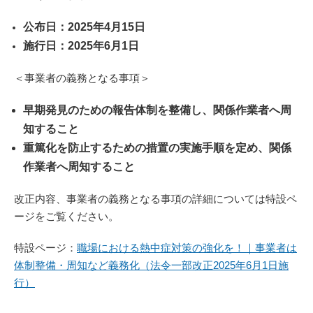
公布日：2025年4月15日
施行日：2025年6月1日
＜事業者の義務となる事項＞
早期発見のための報告体制を整備し、関係作業者へ周
知すること
重篤化を防止するための措置の実施手順を定め、関係
作業者へ周知すること
改正内容、事業者の義務となる事項の詳細については特設ペ
ージをご覧ください。
特設ページ：
職場における熱中症対策の強化を！｜事業者は
体制整備・周知など義務化（法令一部改正2025年6月1日施
行）