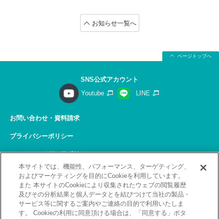
お知らせ一覧へ
ページトップへ
SNS公式アカウント
Youtube
LINE
お問い合わせ・資料請求
プライバシーポリシー
ソーシャルメディアポリシー
本サイトでは、機能性、パフォーマンス、ターゲティング、
サイトの利用について
およびマーケティングを目的にCookieを利用しています。
また 本サイトのCookieにより収集されたウェブの閲覧履歴
サイトマップ
及びその分析結果と個人データとを結びつけて当社の製品・
サービス等に関するご案内やご連絡の目的で利用いたしま
関連リンク
す。 Cookieの利用に同意頂ける場合は、「同意する」ボタ