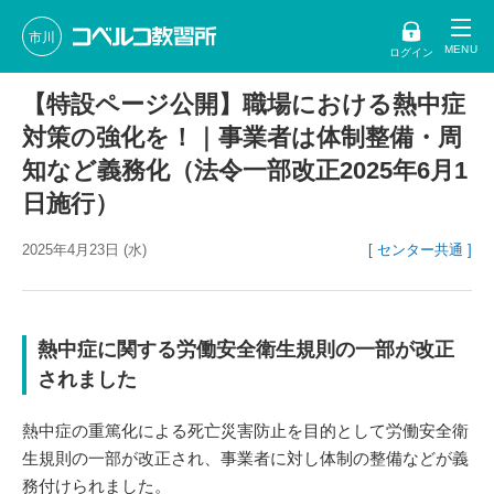
市川
ログイン
【特設ページ公開】職場における熱中症
対策の強化を！｜事業者は体制整備・周
知など義務化（法令一部改正2025年6月1
日施行）
2025年4月23日 (水)
[ センター共通 ]
熱中症に関する労働安全衛生規則の一部が改正
されました
熱中症の重篤化による死亡災害防止を目的として労働安全衛
生規則の一部が改正され、事業者に対し体制の整備などが義
務付けられました。