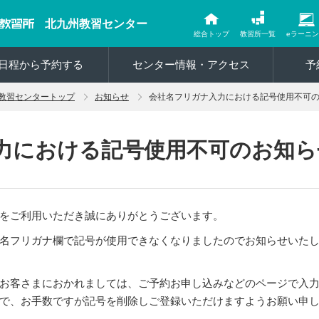
北九州教習センター
総合トップ
教習所一覧
eラーニ
日程から予約する
センター情報・アクセス
予
教習センタートップ
お知らせ
会社名フリガナ入力における記号使用不可
力における記号使用不可のお知ら
をご利用いただき誠にありがとうございます。
名フリガナ欄で記号が使用できなくなりましたのでお知らせいた
お客さまにおかれましては、ご予約お申し込みなどのページで入
で、お手数ですが記号を削除しご登録いただけますようお願い申