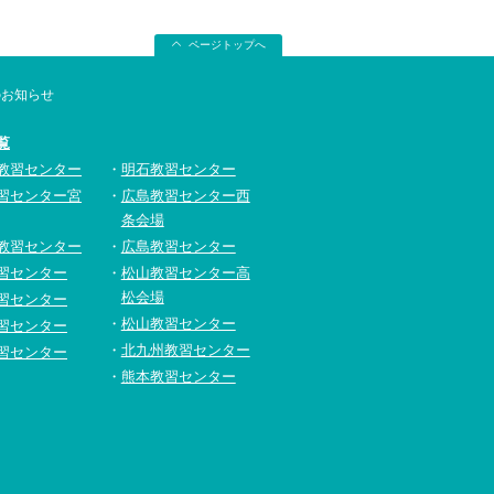
ページトップへ
のお知らせ
覧
教習センター
明石教習センター
習センター宮
広島教習センター西
条会場
教習センター
広島教習センター
習センター
松山教習センター高
松会場
習センター
松山教習センター
習センター
北九州教習センター
習センター
熊本教習センター