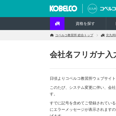
北九州
資格を探す
コベルコ教習所 総合トップ
北九州
会社名フリガナ入
日頃よりコベルコ教習所ウェブサイト
このたび、システム変更に伴い、会社
す。
すでに記号を含めてご登録されている
にエラーメッセージが表示されますの
げます。