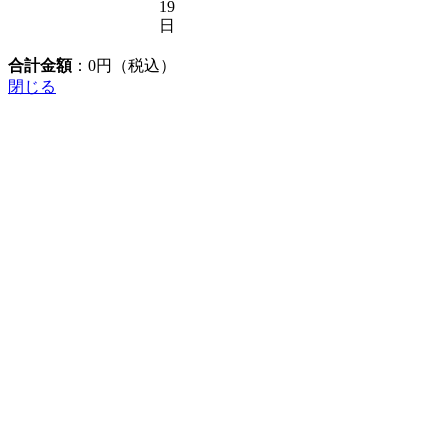
19
日
合計金額
：
0
円（税込）
閉じる