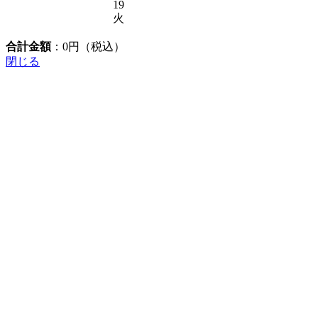
19
火
合計金額
：
0
円（税込）
閉じる