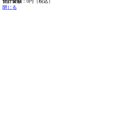
合計金額
：
0
円（税込）
閉じる