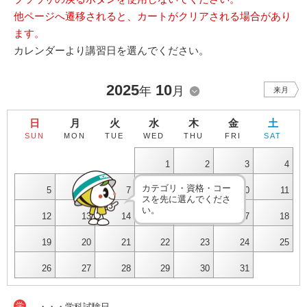
他ページへ遷移されると、カートがクリアされる場合があり
ます。
カレンダーより講習日を選んでください。
2025
10
年
月
来月
日
月
火
水
木
金
土
SUN
MON
TUE
WED
THU
FRI
SAT
1
2
3
4
カテゴリ・資格・コー
5
6
7
8
9
10
11
スを先に選んでくださ
い。
12
13
14
15
16
17
18
19
20
21
22
23
24
25
26
27
28
29
30
31
学
・・・学科試験日