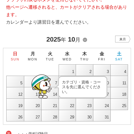
他ページへ遷移されると、カートがクリアされる場合があり
ます。
カレンダーより講習日を選んでください。
2025
10
年
月
来月
日
月
火
水
木
金
土
SUN
MON
TUE
WED
THU
FRI
SAT
1
2
3
4
カテゴリ・資格・コー
5
6
7
8
9
10
11
スを先に選んでくださ
い。
12
13
14
15
16
17
18
19
20
21
22
23
24
25
26
27
28
29
30
31
学
・・・学科試験日