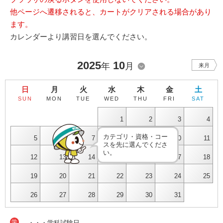
他ページへ遷移されると、カートがクリアされる場合があり
ます。
カレンダーより講習日を選んでください。
2025
10
年
月
来月
日
月
火
水
木
金
土
SUN
MON
TUE
WED
THU
FRI
SAT
1
2
3
4
カテゴリ・資格・コー
5
6
7
8
9
10
11
スを先に選んでくださ
い。
12
13
14
15
16
17
18
19
20
21
22
23
24
25
26
27
28
29
30
31
学
・・・学科試験日