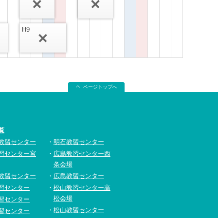
H9
ページトップへ
覧
教習センター
明石教習センター
習センター宮
広島教習センター西
条会場
教習センター
広島教習センター
習センター
松山教習センター高
松会場
習センター
松山教習センター
習センター