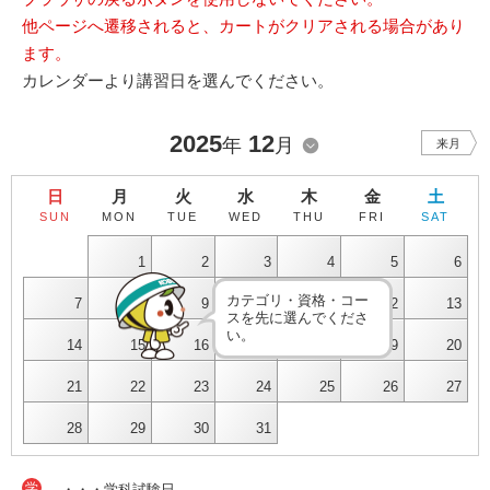
他ページへ遷移されると、カートがクリアされる場合があり
ます。
カレンダーより講習日を選んでください。
2025
12
年
月
来月
日
月
火
水
木
金
土
SUN
MON
TUE
WED
THU
FRI
SAT
1
2
3
4
5
6
カテゴリ・資格・コー
7
8
9
10
11
12
13
スを先に選んでくださ
い。
14
15
16
17
18
19
20
21
22
23
24
25
26
27
28
29
30
31
学
・・・学科試験日