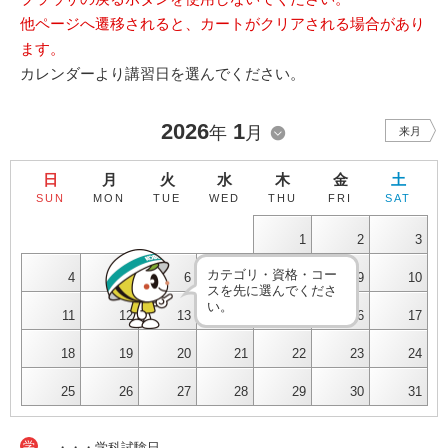
他ページへ遷移されると、カートがクリアされる場合があり
ます。
カレンダーより講習日を選んでください。
2026
1
年
月
来月
日
月
火
水
木
金
土
SUN
MON
TUE
WED
THU
FRI
SAT
1
2
3
カテゴリ・資格・コー
4
5
6
7
8
9
10
スを先に選んでくださ
い。
11
12
13
14
15
16
17
18
19
20
21
22
23
24
25
26
27
28
29
30
31
学
・・・学科試験日