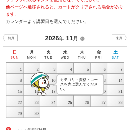
他ページへ遷移されると、カートがクリアされる場合があり
ます。
カレンダーより講習日を選んでください。
2026
11
年
月
前月
来月
日
月
火
水
木
金
土
SUN
MON
TUE
WED
THU
FRI
SAT
1
2
3
4
5
6
7
カテゴリ・資格・コー
8
9
10
11
12
13
14
スを先に選んでくださ
い。
15
16
17
18
19
20
21
22
23
24
25
26
27
28
29
30
学
・・・学科試験日