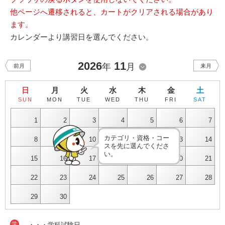
他ページへ遷移されると、カートがクリアされる場合があり
ます。
カレンダーより講習日を選んでください。
2026
11
年
月
前月
来月
日
月
火
水
木
金
土
SUN
MON
TUE
WED
THU
FRI
SAT
1
2
3
4
5
6
7
カテゴリ・資格・コー
8
9
10
11
12
13
14
スを先に選んでくださ
い。
15
16
17
18
19
20
21
22
23
24
25
26
27
28
29
30
学
・・・学科試験日