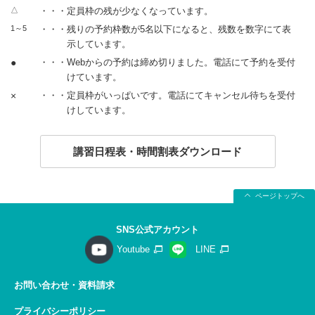
△
・・・定員枠の残が少なくなっています。
1～5
・・・残りの予約枠数が5名以下になると、残数を数字にて表
示しています。
●
・・・Webからの予約は締め切りました。電話にて予約を受付
けています。
×
・・・定員枠がいっぱいです。電話にてキャンセル待ちを受付
けしています。
講習日程表・時間割表ダウンロード
ページトップへ
SNS公式アカウント
Youtube
LINE
お問い合わせ・資料請求
プライバシーポリシー