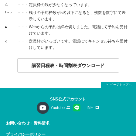
△
・・・定員枠の残が少なくなっています。
1～5
・・・残りの予約枠数が5名以下になると、残数を数字にて表
示しています。
●
・・・Webからの予約は締め切りました。電話にて予約を受付
けています。
×
・・・定員枠がいっぱいです。電話にてキャンセル待ちを受付
けしています。
講習日程表・時間割表ダウンロード
ページトップへ
SNS公式アカウント
Youtube
LINE
お問い合わせ・資料請求
プライバシーポリシー