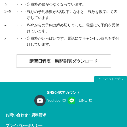
△
・・・定員枠の残が少なくなっています。
1～5
・・・残りの予約枠数が5名以下になると、残数を数字にて表
示しています。
●
・・・Webからの予約は締め切りました。電話にて予約を受付
けています。
×
・・・定員枠がいっぱいです。電話にてキャンセル待ちを受付
けしています。
講習日程表・時間割表ダウンロード
ページトップへ
SNS公式アカウント
Youtube
LINE
お問い合わせ・資料請求
プライバシーポリシー