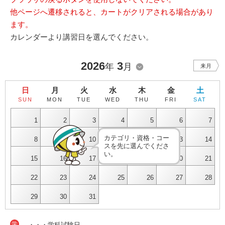
他ページへ遷移されると、カートがクリアされる場合があり
ます。
カレンダーより講習日を選んでください。
2026
3
年
月
来月
日
月
火
水
木
金
土
SUN
MON
TUE
WED
THU
FRI
SAT
1
2
3
4
5
6
7
カテゴリ・資格・コー
8
9
10
11
12
13
14
スを先に選んでくださ
い。
15
16
17
18
19
20
21
22
23
24
25
26
27
28
29
30
31
学
・・・学科試験日