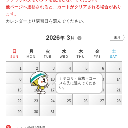
他ページへ遷移されると、カートがクリアされる場合があり
ます。
カレンダーより講習日を選んでください。
2026
3
年
月
来月
日
月
火
水
木
金
土
SUN
MON
TUE
WED
THU
FRI
SAT
1
2
3
4
5
6
7
カテゴリ・資格・コー
8
9
10
11
12
13
14
スを先に選んでくださ
い。
15
16
17
18
19
20
21
22
23
24
25
26
27
28
29
30
31
学
・・・学科試験日