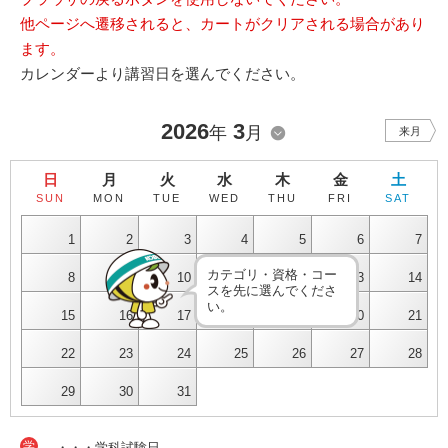
他ページへ遷移されると、カートがクリアされる場合があり
ます。
カレンダーより講習日を選んでください。
2026
3
年
月
来月
日
月
火
水
木
金
土
SUN
MON
TUE
WED
THU
FRI
SAT
1
2
3
4
5
6
7
カテゴリ・資格・コー
8
9
10
11
12
13
14
スを先に選んでくださ
い。
15
16
17
18
19
20
21
22
23
24
25
26
27
28
29
30
31
学
・・・学科試験日