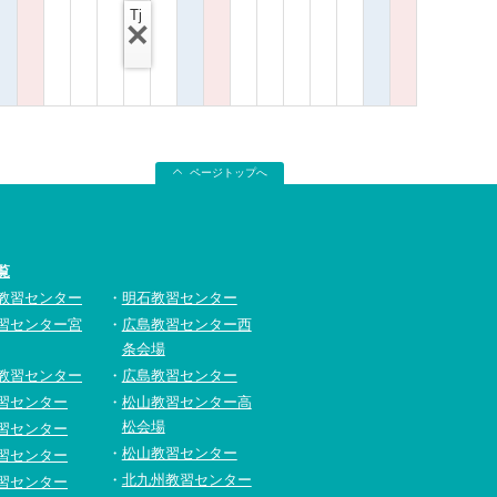
Tj
ページトップへ
覧
教習センター
明石教習センター
習センター宮
広島教習センター西
条会場
教習センター
広島教習センター
習センター
松山教習センター高
松会場
習センター
松山教習センター
習センター
北九州教習センター
習センター