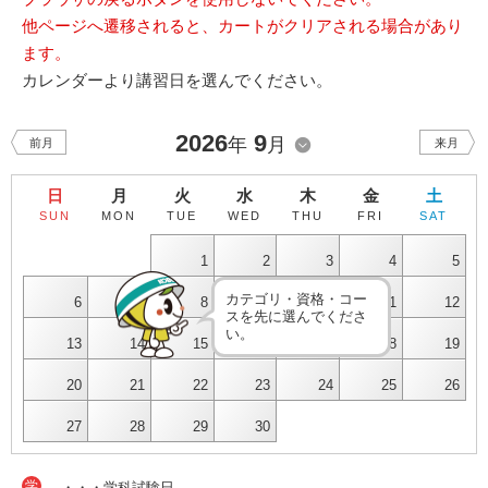
他ページへ遷移されると、カートがクリアされる場合があり
ます。
カレンダーより講習日を選んでください。
2026
9
年
月
前月
来月
日
月
火
水
木
金
土
SUN
MON
TUE
WED
THU
FRI
SAT
1
2
3
4
5
カテゴリ・資格・コー
6
7
8
9
10
11
12
スを先に選んでくださ
い。
13
14
15
16
17
18
19
20
21
22
23
24
25
26
27
28
29
30
学
・・・学科試験日