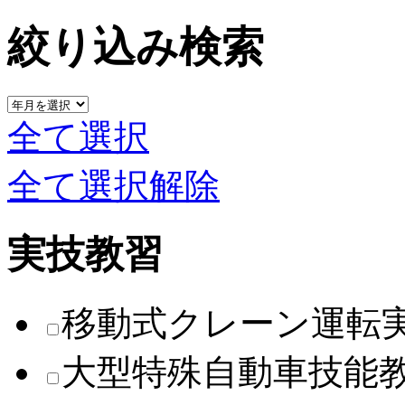
絞り込み検索
全て選択
全て選択解除
実技教習
移動式クレーン運転
大型特殊自動車技能