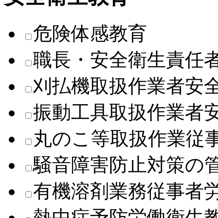
危険体感教育
職長・安全衛生責任
刈払機取扱作業者安
振動工具取扱作業者
丸のこ等取扱作業従
騒音障害防止対策の
有機溶剤業務従事者
熱中症予防労働衛生