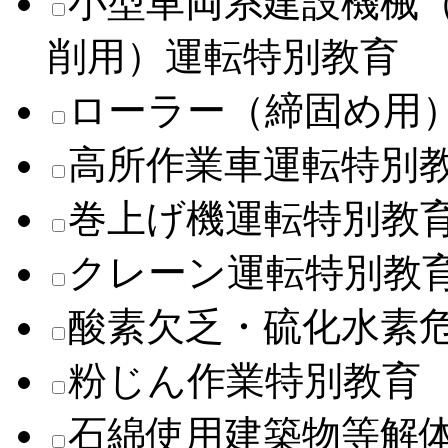
小型車両系建設機械
削用）運転特別教育
ローラー（締固め用
高所作業車運転特別
巻上げ機運転特別教
クレーン運転特別教
酸素欠乏・硫化水素
粉じん作業特別教育
石綿使用建築物等解