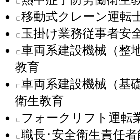
移動式クレーン運転
玉掛け業務従事者安
車両系建設機械（整
教育
車両系建設機械（基
衛生教育
フォークリフト運転
職長･安全衛生責任