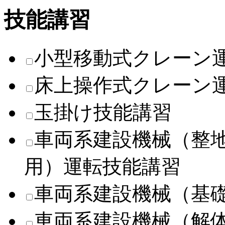
技能講習
小型移動式クレーン
床上操作式クレーン
玉掛け技能講習
車両系建設機械（整
用）運転技能講習
車両系建設機械（基
車両系建設機械（解