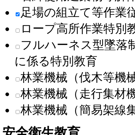
足場の組立て等作業
ロープ高所作業特別
フルハーネス型墜落
に係る特別教育
林業機械（伐木等機
林業機械（走行集材
林業機械（簡易架線
安全衛生教育