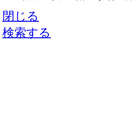
閉じる
検索する