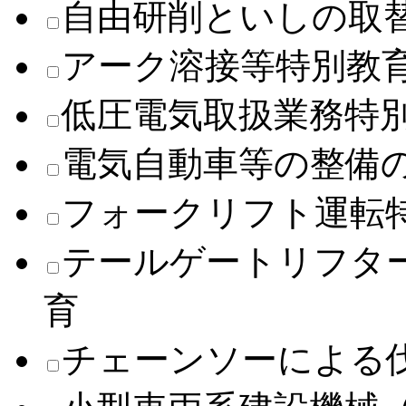
自由研削といしの取
アーク溶接等特別教
低圧電気取扱業務特
電気自動車等の整備
フォークリフト運転
テールゲートリフタ
育
チェーンソーによる