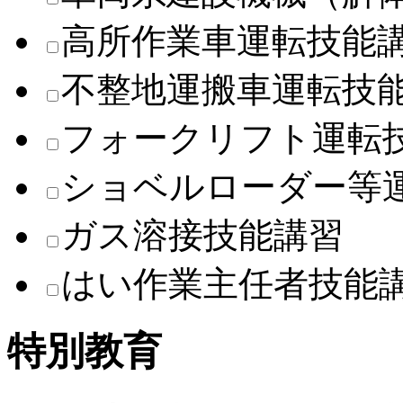
高所作業車運転技能
不整地運搬車運転技
フォークリフト運転
ショベルローダー等
ガス溶接技能講習
はい作業主任者技能
特別教育