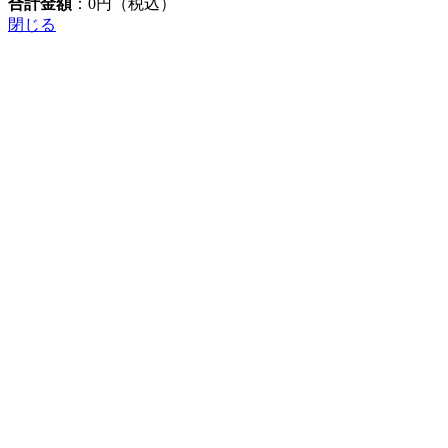
合計金額
：
0
円（税込）
閉じる