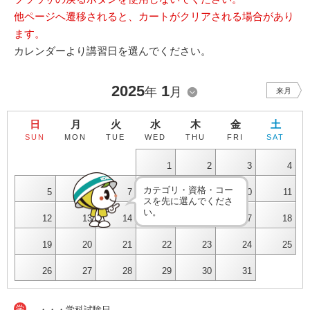
他ページへ遷移されると、カートがクリアされる場合があり
ます。
カレンダーより講習日を選んでください。
2025
1
年
月
来月
日
月
火
水
木
金
土
SUN
MON
TUE
WED
THU
FRI
SAT
1
2
3
4
カテゴリ・資格・コー
5
6
7
8
9
10
11
スを先に選んでくださ
い。
12
13
14
15
16
17
18
19
20
21
22
23
24
25
26
27
28
29
30
31
学
・・・学科試験日