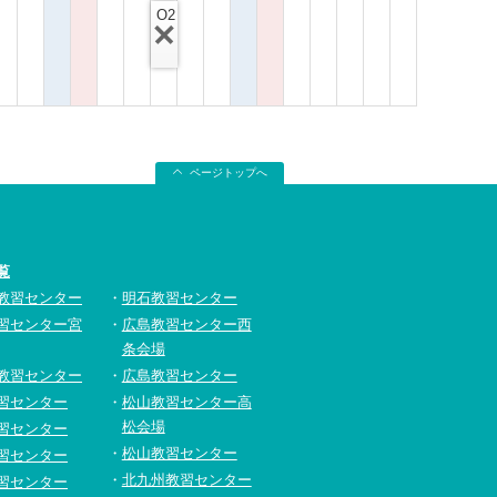
O2
ページトップへ
覧
教習センター
明石教習センター
習センター宮
広島教習センター西
条会場
教習センター
広島教習センター
習センター
松山教習センター高
松会場
習センター
松山教習センター
習センター
北九州教習センター
習センター