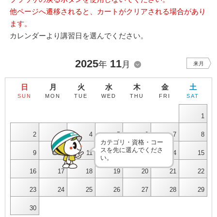
他ページへ遷移されると、カートがクリアされる場合があり
ます。
カレンダーより講習日を選んでください。
2025
11
年
月
来月
日
月
火
水
木
金
土
SUN
MON
TUE
WED
THU
FRI
SAT
1
2
3
4
5
6
7
8
カテゴリ・資格・コー
スを先に選んでくださ
9
10
11
12
13
14
15
い。
16
17
18
19
20
21
22
23
24
25
26
27
28
29
30