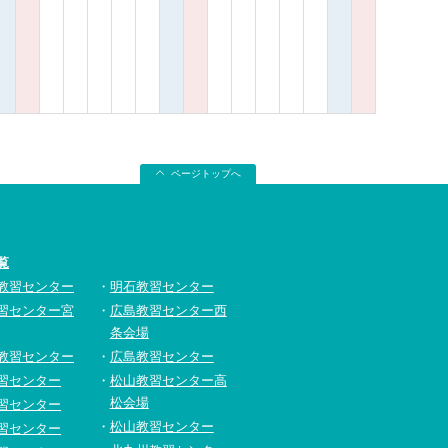
ページトップへ
覧
教習センター
明石教習センター
習センター宮
広島教習センター西
条会場
教習センター
広島教習センター
習センター
松山教習センター高
松会場
習センター
松山教習センター
習センター