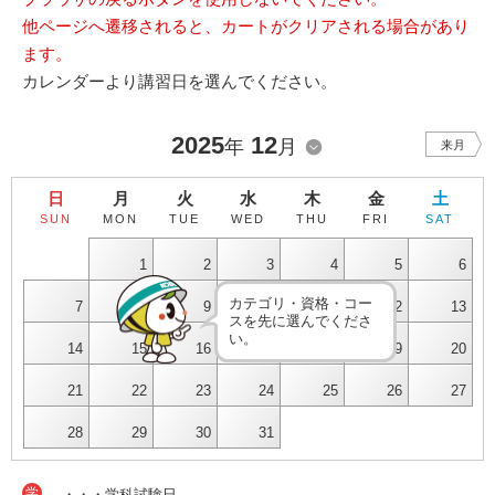
他ページへ遷移されると、カートがクリアされる場合があり
ます。
カレンダーより講習日を選んでください。
2025
12
年
月
来月
日
月
火
水
木
金
土
SUN
MON
TUE
WED
THU
FRI
SAT
1
2
3
4
5
6
カテゴリ・資格・コー
7
8
9
10
11
12
13
スを先に選んでくださ
い。
14
15
16
17
18
19
20
21
22
23
24
25
26
27
28
29
30
31
学
・・・学科試験日