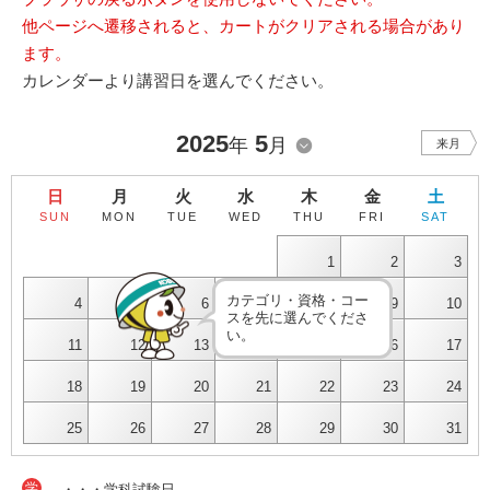
他ページへ遷移されると、カートがクリアされる場合があり
ます。
カレンダーより講習日を選んでください。
2025
5
年
月
来月
日
月
火
水
木
金
土
SUN
MON
TUE
WED
THU
FRI
SAT
1
2
3
カテゴリ・資格・コー
4
5
6
7
8
9
10
スを先に選んでくださ
い。
11
12
13
14
15
16
17
18
19
20
21
22
23
24
25
26
27
28
29
30
31
学
・・・学科試験日