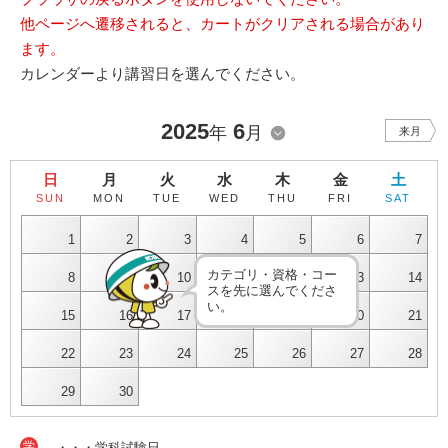
他ページへ遷移されると、カートがクリアされる場合があり
ます。
カレンダーより講習日を選んでください。
2025
6
年
月
来月
日
月
火
水
木
金
土
SUN
MON
TUE
WED
THU
FRI
SAT
1
2
3
4
5
6
7
カテゴリ・資格・コー
8
9
10
11
12
13
14
スを先に選んでくださ
い。
15
16
17
18
19
20
21
22
23
24
25
26
27
28
29
30
学
・・・学科試験日