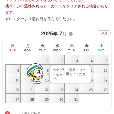
他ページへ遷移されると、カートがクリアされる場合があり
ます。
カレンダーより講習日を選んでください。
2025
7
年
月
来月
日
月
火
水
木
金
土
SUN
MON
TUE
WED
THU
FRI
SAT
1
2
3
4
5
カテゴリ・資格・コー
6
7
8
9
10
11
12
スを先に選んでくださ
い。
13
14
15
16
17
18
19
20
21
22
23
24
25
26
27
28
29
30
31
学
・・・学科試験日