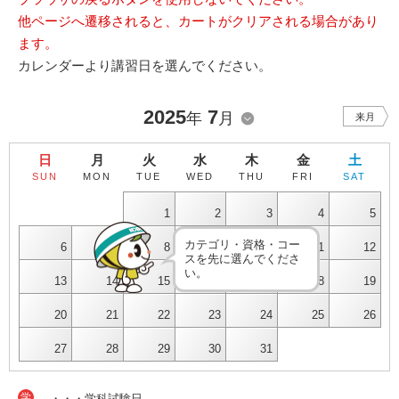
他ページへ遷移されると、カートがクリアされる場合があり
ます。
カレンダーより講習日を選んでください。
2025
7
年
月
来月
日
月
火
水
木
金
土
SUN
MON
TUE
WED
THU
FRI
SAT
1
2
3
4
5
カテゴリ・資格・コー
6
7
8
9
10
11
12
スを先に選んでくださ
い。
13
14
15
16
17
18
19
20
21
22
23
24
25
26
27
28
29
30
31
学
・・・学科試験日