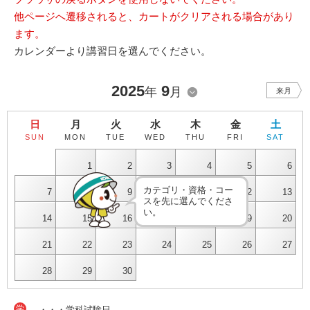
他ページへ遷移されると、カートがクリアされる場合があり
ます。
カレンダーより講習日を選んでください。
2025
9
年
月
来月
日
月
火
水
木
金
土
SUN
MON
TUE
WED
THU
FRI
SAT
1
2
3
4
5
6
カテゴリ・資格・コー
7
8
9
10
11
12
13
スを先に選んでくださ
い。
14
15
16
17
18
19
20
21
22
23
24
25
26
27
28
29
30
学
・・・学科試験日