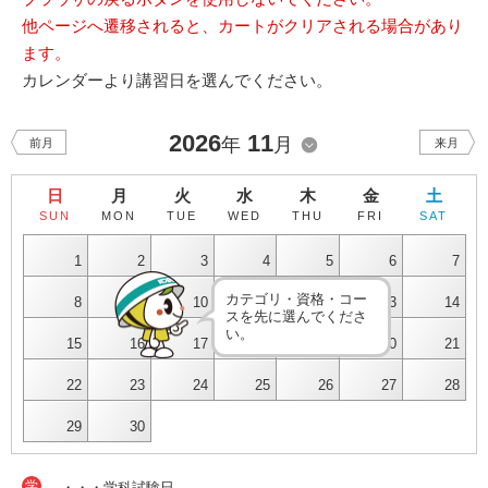
他ページへ遷移されると、カートがクリアされる場合があり
ます。
カレンダーより講習日を選んでください。
2026
11
年
月
前月
来月
日
月
火
水
木
金
土
SUN
MON
TUE
WED
THU
FRI
SAT
1
2
3
4
5
6
7
カテゴリ・資格・コー
8
9
10
11
12
13
14
スを先に選んでくださ
い。
15
16
17
18
19
20
21
22
23
24
25
26
27
28
29
30
学
・・・学科試験日