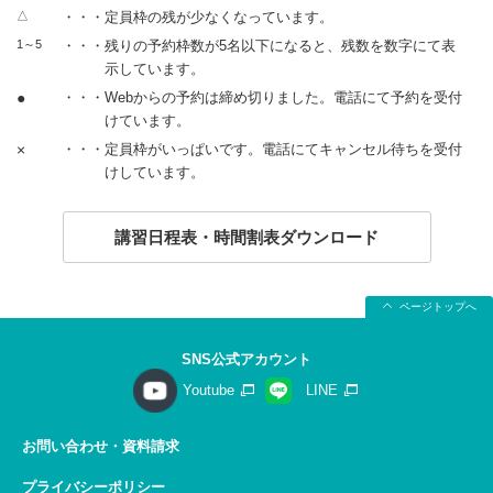
△
・・・定員枠の残が少なくなっています。
1～5
・・・残りの予約枠数が5名以下になると、残数を数字にて表
示しています。
●
・・・Webからの予約は締め切りました。電話にて予約を受付
けています。
×
・・・定員枠がいっぱいです。電話にてキャンセル待ちを受付
けしています。
講習日程表・時間割表ダウンロード
ページトップへ
SNS公式アカウント
Youtube
LINE
お問い合わせ・資料請求
プライバシーポリシー