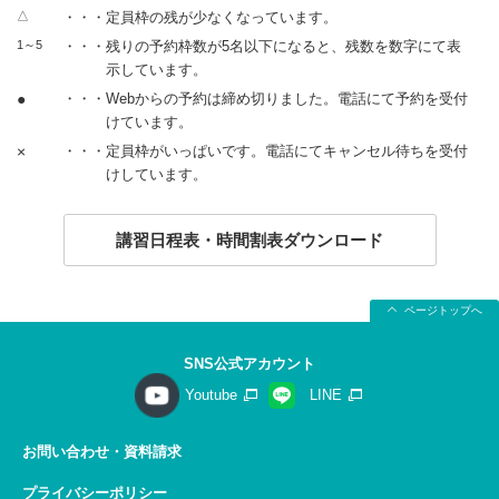
△
・・・定員枠の残が少なくなっています。
1～5
・・・残りの予約枠数が5名以下になると、残数を数字にて表
示しています。
●
・・・Webからの予約は締め切りました。電話にて予約を受付
けています。
×
・・・定員枠がいっぱいです。電話にてキャンセル待ちを受付
けしています。
講習日程表・時間割表ダウンロード
ページトップへ
SNS公式アカウント
Youtube
LINE
お問い合わせ・資料請求
プライバシーポリシー