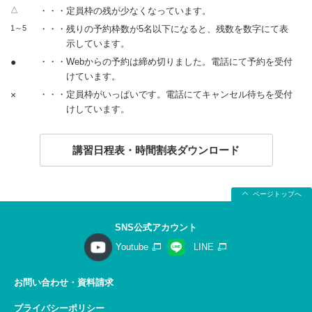
△
・・・定員枠の残が少なくなっています。
1～5
・・・残りの予約枠数が5名以下になると、残数を数字にて表
示しています。
●
・・・Webからの予約は締め切りました。電話にて予約を受付
けています。
×
・・・定員枠がいっぱいです。電話にてキャンセル待ちを受付
けしています。
講習日程表・時間割表ダウンロード
ページトップへ
SNS公式アカウント
Youtube
LINE
お問い合わせ・資料請求
プライバシーポリシー