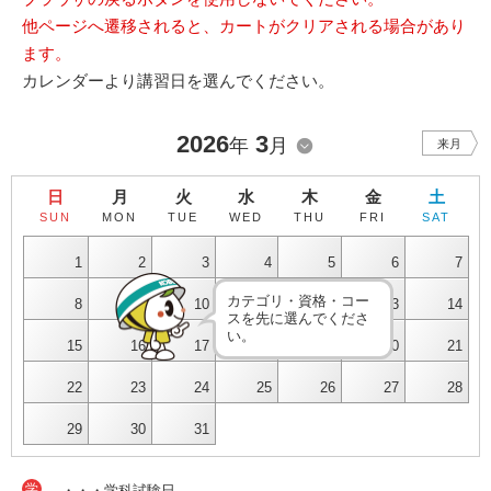
他ページへ遷移されると、カートがクリアされる場合があり
ます。
カレンダーより講習日を選んでください。
2026
3
年
月
来月
日
月
火
水
木
金
土
SUN
MON
TUE
WED
THU
FRI
SAT
1
2
3
4
5
6
7
カテゴリ・資格・コー
8
9
10
11
12
13
14
スを先に選んでくださ
い。
15
16
17
18
19
20
21
22
23
24
25
26
27
28
29
30
31
学
・・・学科試験日