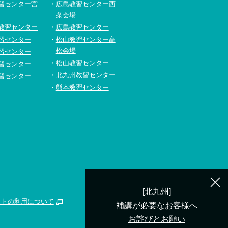
習センター宮
広島教習センター西
条会場
教習センター
広島教習センター
習センター
松山教習センター高
松会場
習センター
松山教習センター
習センター
北九州教習センター
習センター
熊本教習センター
[北九州]
イトの利用について
補講が必要なお客様へ
お詫びとお願い