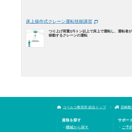
床上操作式クレーン運転技能講習
つり上げ荷重が5トン以上で床上で運転し、運転者
移動するクレーンの運転
コベルコ教習所 総合トップ
尼崎教
資格を探す
サポー
機械から探す
ご予