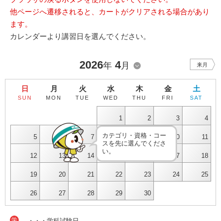
他ページへ遷移されると、カートがクリアされる場合があり
ます。
カレンダーより講習日を選んでください。
2026
4
年
月
来月
日
月
火
水
木
金
土
SUN
MON
TUE
WED
THU
FRI
SAT
1
2
3
4
カテゴリ・資格・コー
5
6
7
8
9
10
11
スを先に選んでくださ
い。
12
13
14
15
16
17
18
19
20
21
22
23
24
25
26
27
28
29
30
学
・・・学科試験日