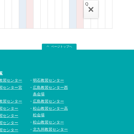
Q
ページトップへ
覧
教習センター
明石教習センター
習センター宮
広島教習センター西
条会場
教習センター
広島教習センター
習センター
松山教習センター高
松会場
習センター
松山教習センター
習センター
北九州教習センター
習センター