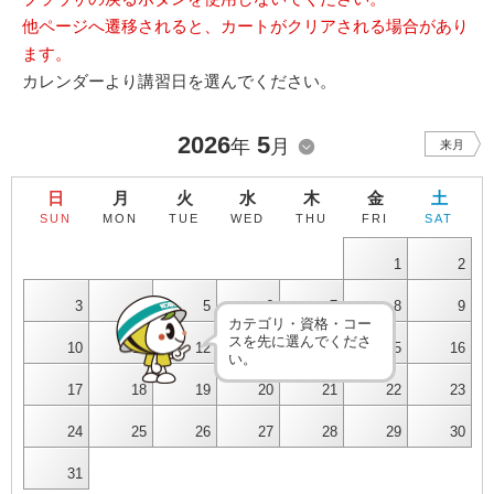
他ページへ遷移されると、カートがクリアされる場合があり
ます。
カレンダーより講習日を選んでください。
2026
5
年
月
来月
日
月
火
水
木
金
土
SUN
MON
TUE
WED
THU
FRI
SAT
1
2
3
4
5
6
7
8
9
カテゴリ・資格・コー
スを先に選んでくださ
10
11
12
13
14
15
16
い。
17
18
19
20
21
22
23
24
25
26
27
28
29
30
31