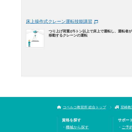
床上操作式クレーン運転技能講習
つり上げ荷重が5トン以上で床上で運転し、運転者
移動するクレーンの運転
コベルコ教習所 総合トップ
尼崎教
資格を探す
サポー
機械から探す
ご予