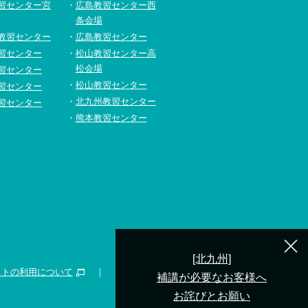
習センター宮
広島教習センター西
条会場
教習センター
広島教習センター
習センター
松山教習センター高
松会場
習センター
松山教習センター
習センター
北九州教習センター
習センター
熊本教習センター
[北九州]
イトの利用について
補講が必要なお客様へ
お詫びとお願い