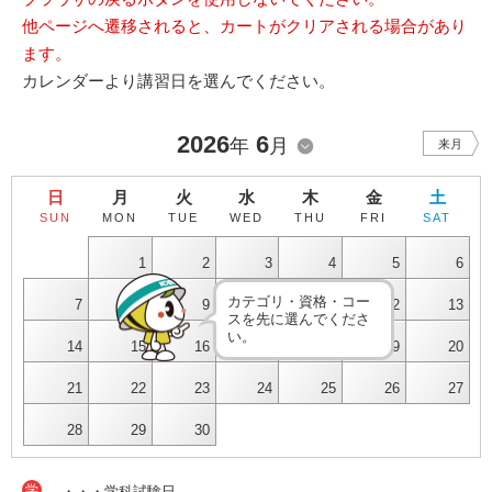
他ページへ遷移されると、カートがクリアされる場合があり
ます。
カレンダーより講習日を選んでください。
2026
6
年
月
来月
日
月
火
水
木
金
土
SUN
MON
TUE
WED
THU
FRI
SAT
1
2
3
4
5
6
カテゴリ・資格・コー
7
8
9
10
11
12
13
スを先に選んでくださ
い。
14
15
16
17
18
19
20
21
22
23
24
25
26
27
28
29
30
学
・・・学科試験日