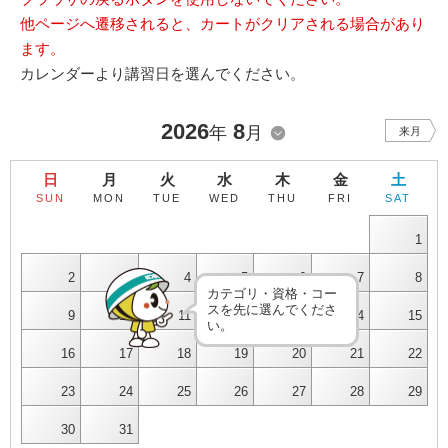
他ページへ遷移されると、カートがクリアされる場合があり
ます。
カレンダーより講習日を選んでください。
2026
8
年
月
来月
日
月
火
水
木
金
土
SUN
MON
TUE
WED
THU
FRI
SAT
1
2
3
4
5
6
7
8
カテゴリ・資格・コー
スを先に選んでくださ
9
10
11
12
13
14
15
い。
16
17
18
19
20
21
22
23
24
25
26
27
28
29
30
31