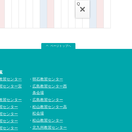
Q
ページトップへ
覧
教習センター
明石教習センター
習センター宮
広島教習センター西
条会場
教習センター
広島教習センター
習センター
松山教習センター高
松会場
習センター
松山教習センター
習センター
北九州教習センター
習センター