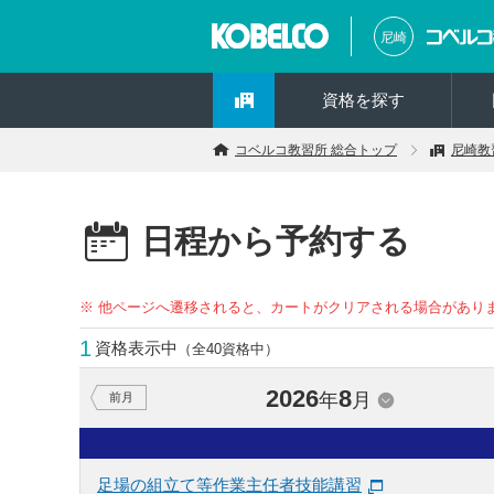
尼崎
資格を探す
コベルコ教習所 総合トップ
尼崎教
日程から予約する
※ 他ページへ遷移されると、カートがクリアされる場合があり
1
資格表示中
（全40資格中）
2026
8
年
月
前月
足場の組立て等作業主任者技能講習