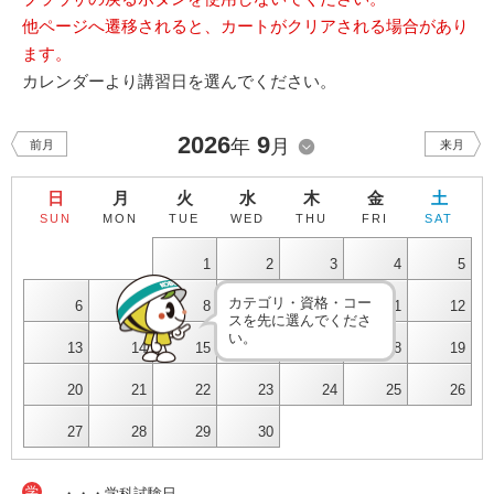
他ページへ遷移されると、カートがクリアされる場合があり
ます。
カレンダーより講習日を選んでください。
2026
9
年
月
前月
来月
日
月
火
水
木
金
土
SUN
MON
TUE
WED
THU
FRI
SAT
1
2
3
4
5
カテゴリ・資格・コー
6
7
8
9
10
11
12
スを先に選んでくださ
い。
13
14
15
16
17
18
19
20
21
22
23
24
25
26
27
28
29
30
学
・・・学科試験日