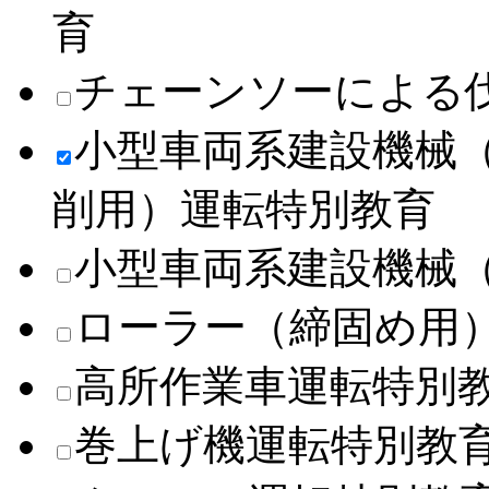
育
チェーンソーによる
小型車両系建設機械
削用）運転特別教育
小型車両系建設機械
ローラー（締固め用
高所作業車運転特別
巻上げ機運転特別教