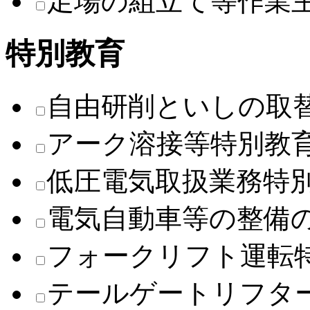
足場の組立て等作業
特別教育
自由研削といしの取
アーク溶接等特別教
低圧電気取扱業務特
電気自動車等の整備
フォークリフト運転
テールゲートリフタ