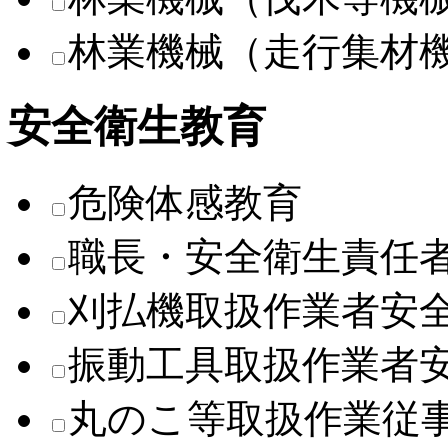
林業機械（走行集材
安全衛生教育
危険体感教育
職長・安全衛生責任
刈払機取扱作業者安
振動工具取扱作業者
丸のこ等取扱作業従