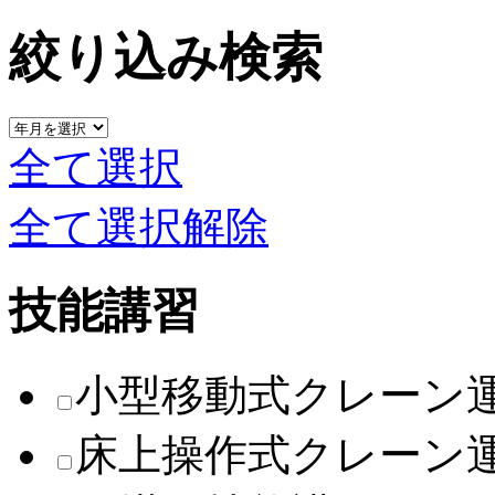
絞り込み検索
全て選択
全て選択解除
技能講習
小型移動式クレーン
床上操作式クレーン