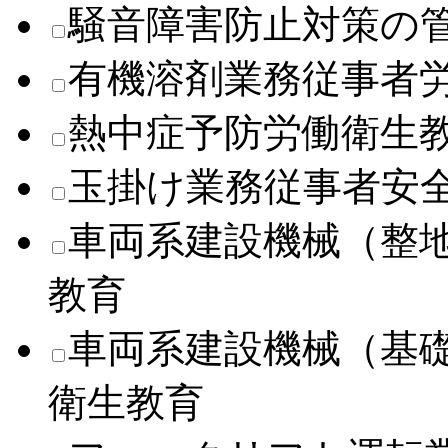
騒音障害防止対策の
有機溶剤業務従事者
熱中症予防労働衛生
玉掛け業務従事者安
車両系建設機械（整
教育
車両系建設機械（基
衛生教育