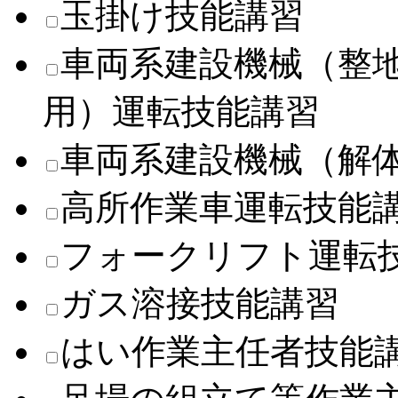
玉掛け技能講習
車両系建設機械（整
用）運転技能講習
車両系建設機械（解
高所作業車運転技能
フォークリフト運転
ガス溶接技能講習
はい作業主任者技能